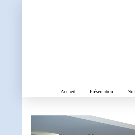
Skip
to
content
Accueil
Présentation
Nut